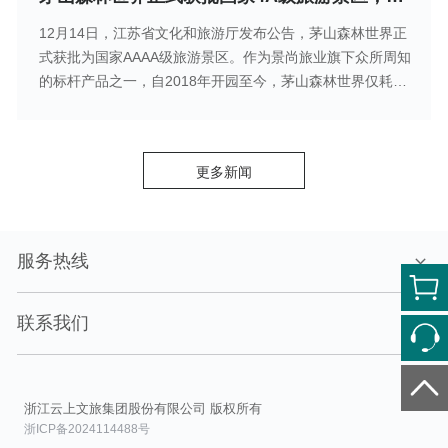
12月14日，江苏省文化和旅游厅发布公告，茅山森林世界正
式获批为国家AAAA级旅游景区。作为景尚旅业旗下众所周知
的标杆产品之一，自2018年开园至今，茅山森林世界仅耗时3
年，便完成了3A至4A景区的提升，成为江苏省金坛茅山旅游
度假区内第三家4A景区，堪称是2021年末的一份亮眼答卷。
更多新闻
服务热线
联系我们
浙江云上文旅集团股份有限公司 版权所有
浙ICP备2024114488号