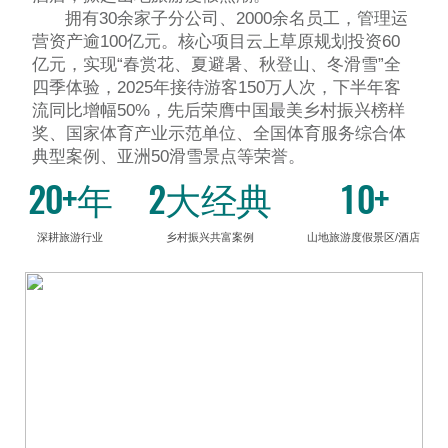
拥有30余家子分公司、2000余名员工，管理运
营资产逾100亿元。核心项目云上草原规划投资60
亿元，实现“春赏花、夏避暑、秋登山、冬滑雪”全
四季体验，2025年接待游客150万人次，下半年客
流同比增幅50%，先后荣膺中国最美乡村振兴榜样
奖、国家体育产业示范单位、全国体育服务综合体
典型案例、亚洲50滑雪景点等荣誉。
20+年
2大经典
10+
深耕旅游行业
乡村振兴共富案例
山地旅游度假景区/酒店